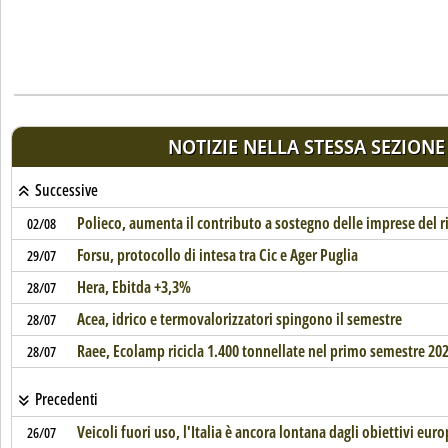
NOTIZIE NELLA STESSA SEZIONE
Successive
Polieco, aumenta il contributo a sostegno delle imprese del ri
02/08
Forsu, protocollo di intesa tra Cic e Ager Puglia
29/07
Hera, Ebitda +3,3%
28/07
Acea, idrico e termovalorizzatori spingono il semestre
28/07
Raee, Ecolamp ricicla 1.400 tonnellate nel primo semestre 20
28/07
Precedenti
Veicoli fuori uso, l'Italia è ancora lontana dagli obiettivi eur
26/07