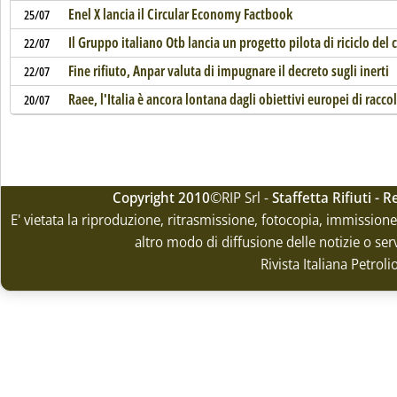
Enel X lancia il Circular Economy Factbook
25/07
Il Gruppo italiano Otb lancia un progetto pilota di riciclo del 
22/07
Fine rifiuto, Anpar valuta di impugnare il decreto sugli inerti
22/07
Raee, l'Italia è ancora lontana dagli obiettivi europei di racco
20/07
Copyright 2010
©RIP Srl -
Staffetta Rifiuti -
E' vietata la riproduzione, ritrasmissione, fotocopia, immissione 
altro modo di diffusione delle notizie o ser
Rivista Italiana Petrol