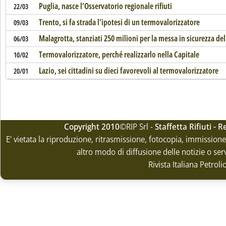
Puglia, nasce l'Osservatorio regionale rifiuti
22/03
Trento, si fa strada l'ipotesi di un termovalorizzatore
09/03
Malagrotta, stanziati 250 milioni per la messa in sicurezza del
06/03
Termovalorizzatore, perché realizzarlo nella Capitale
10/02
Lazio, sei cittadini su dieci favorevoli al termovalorizzatore
20/01
Copyright 2010
©RIP Srl -
Staffetta Rifiuti -
E' vietata la riproduzione, ritrasmissione, fotocopia, immissione 
altro modo di diffusione delle notizie o ser
Rivista Italiana Petrol