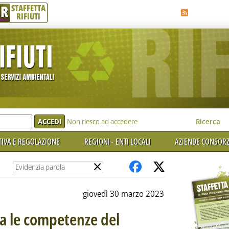
R
STAFFETTA
RIFIUTI
e'
Non riesco ad accedere
Ricerca
IVA E REGOLAZIONE
REGIONI - ENTI LOCALI
AZIENDE CONSORZ
×
giovedì 30 marzo 2023
ia le competenze del