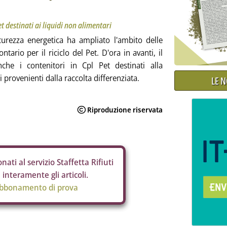
t destinati ai liquidi non alimentari
icurezza energetica ha ampliato l'ambito delle
ario per il riciclo del Pet. D'ora in avanti, il
he i contenitori in Cpl Pet destinati alla
 provenienti dalla raccolta differenziata.
LE 
nati al servizio Staffetta Rifiuti
interamente gli articoli.
abbonamento di prova