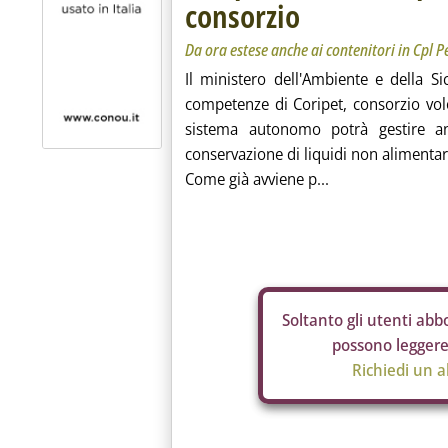
consorzio
Da ora estese anche ai contenitori in Cpl Pe
Il ministero dell'Ambiente e della S
competenze di Coripet, consorzio volont
sistema autonomo potrà gestire anc
conservazione di liquidi non alimentari
Come già avviene p...
Soltanto gli
utenti abbo
possono leggere 
Richiedi un 