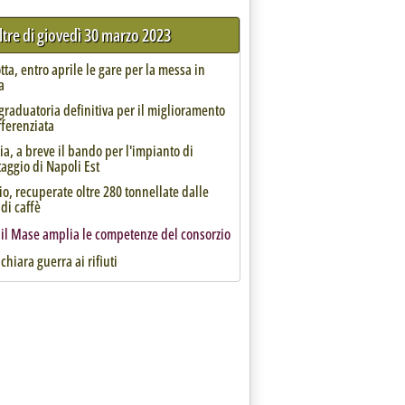
ltre di giovedì 30 marzo 2023
ta, entro aprile le gare per la messa in
a
 graduatoria definitiva per il miglioramento
fferenziata
, a breve il bando per l'impianto di
aggio di Napoli Est
o, recuperate oltre 280 tonnellate dalle
di caffè
 il Mase amplia le competenze del consorzio
chiara guerra ai rifiuti