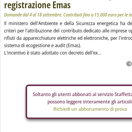
registrazione Emas
Domande dal 4 al 18 settembre. Contributi fino a 15.000 euro per le 
Il ministero dell'Ambiente e della Sicurezza energetica ha de
criteri per l'attribuzione del contributo dedicato alle imprese o
rifiuti da apparecchiature elettriche ed elettroniche, per l'intr
sistema di ecogestione e audit (Emas).
L'incentivo è stato adottato con decreto dell'ex...
Soltanto gli
utenti abbonati al servizio Staffetta
possono leggere interamente gli articoli
Richiedi un abbonamento di prova