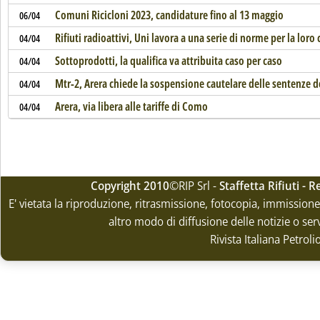
Comuni Ricicloni 2023, candidature fino al 13 maggio
06/04
Rifiuti radioattivi, Uni lavora a una serie di norme per la loro
04/04
Sottoprodotti, la qualifica va attribuita caso per caso
04/04
Mtr-2, Arera chiede la sospensione cautelare delle sentenze 
04/04
Arera, via libera alle tariffe di Como
04/04
Copyright 2010
©RIP Srl -
Staffetta Rifiuti -
E' vietata la riproduzione, ritrasmissione, fotocopia, immissione 
altro modo di diffusione delle notizie o ser
Rivista Italiana Petrol