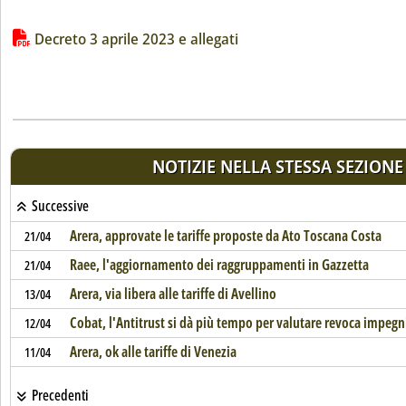
Lista allegati PDF alla notizia
Decreto 3 aprile 2023 e allegati
NOTIZIE NELLA STESSA SEZIONE
Successive
Arera, approvate le tariffe proposte da Ato Toscana Costa
21/04
Raee, l'aggiornamento dei raggruppamenti in Gazzetta
21/04
Arera, via libera alle tariffe di Avellino
13/04
Cobat, l'Antitrust si dà più tempo per valutare revoca impegn
12/04
Arera, ok alle tariffe di Venezia
11/04
Precedenti