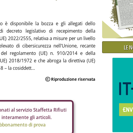
to è disponibile la bozza e gli allegati dello
i decreto legislativo di recepimento della
(UE) 2022/2555, relativa a misure per un livello
evato di cibersicurezza nell'Unione, recante
LE 
 del regolamento (UE) n. 910/2014 e della
 (UE) 2018/1972 e che abroga la direttiva (UE)
 – la cosiddett...
nati al servizio Staffetta Rifiuti
interamente gli articoli.
abbonamento di prova