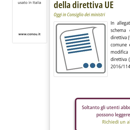
della direttiva UE
Oggi in Consiglio dei ministri
In allega
schema d
direttiva 
comune el
modifica
direttiva
2016/1148
Soltanto gli
utenti abbo
possono leggere 
Richiedi un 