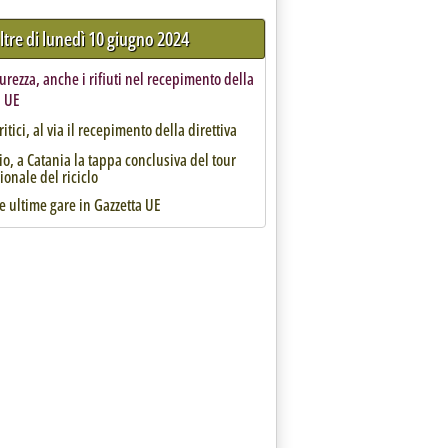
ltre di lunedì 10 giugno 2024
urezza, anche i rifiuti nel recepimento della
a UE
ritici, al via il recepimento della direttiva
o, a Catania la tappa conclusiva del tour
ionale del riciclo
 le ultime gare in Gazzetta UE