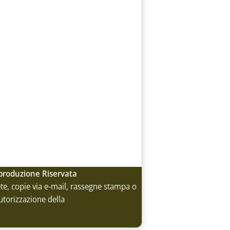
Riproduzione Riservata
rete, copie via e-mail, rassegne stampa o
utorizzazione della