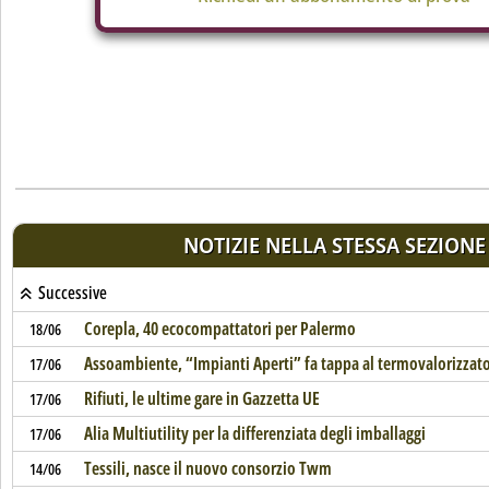
NOTIZIE NELLA STESSA SEZIONE
Successive
Corepla, 40 ecocompattatori per Palermo
18/06
Assoambiente, “Impianti Aperti” fa tappa al termovalorizzato
17/06
Rifiuti, le ultime gare in Gazzetta UE
17/06
Alia Multiutility per la differenziata degli imballaggi
17/06
Tessili, nasce il nuovo consorzio Twm
14/06