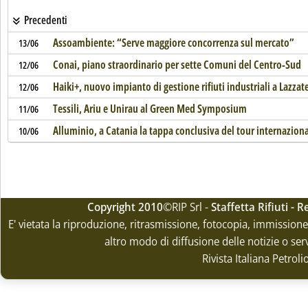
Precedenti
Assoambiente: “Serve maggiore concorrenza sul mercato”
13/06
Conai, piano straordinario per sette Comuni del Centro-Sud
12/06
Haiki+, nuovo impianto di gestione rifiuti industriali a Lazzat
12/06
Tessili, Ariu e Unirau al Green Med Symposium
11/06
Alluminio, a Catania la tappa conclusiva del tour internazional
10/06
Copyright 2010
©RIP Srl -
Staffetta Rifiuti -
E' vietata la riproduzione, ritrasmissione, fotocopia, immissione 
altro modo di diffusione delle notizie o ser
Rivista Italiana Petrol