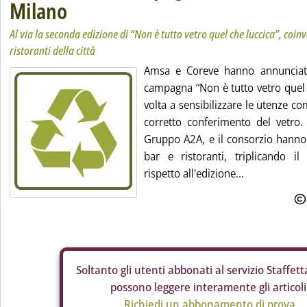
Milano
Al via la seconda edizione di “Non è tutto vetro quel che luccica”, coinv
ristoranti della città
Amsa e Coreve hanno annunciato
campagna “Non è tutto vetro quel c
volta a sensibilizzare le utenze c
corretto conferimento del vetro. 
Gruppo A2A, e il consorzio hanno 
bar e ristoranti, triplicando i
rispetto all'edizione...
Soltanto gli
utenti abbonati al servizio Staffetta
possono leggere interamente gli articoli
Richiedi un abbonamento di prova