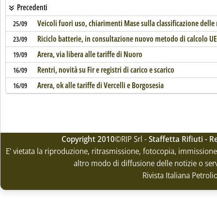
Precedenti
Veicoli fuori uso, chiarimenti Mase sulla classificazione dell
25/09
Riciclo batterie, in consultazione nuovo metodo di calcolo UE
23/09
Arera, via libera alle tariffe di Nuoro
19/09
Rentri, novità su Fir e registri di carico e scarico
16/09
Arera, ok alle tariffe di Vercelli e Borgosesia
16/09
Copyright 2010
©RIP Srl -
Staffetta Rifiuti -
E' vietata la riproduzione, ritrasmissione, fotocopia, immissione 
altro modo di diffusione delle notizie o ser
Rivista Italiana Petrol