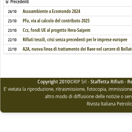
Precedenti
Assoambiente a Ecomondo 2024
24/10
Pfu, via al calcolo del contributo 2025
23/10
Ccs, fondi UE al progetto Hera-Saipem
23/10
Rifiuti tessili, crisi senza precedenti per le imprese europee
22/10
A2A, nuova linea di trattamento dei Raee nel carcere di Bollat
22/10
Copyright 2010
©RIP Srl -
Staffetta Rifiuti -
E' vietata la riproduzione, ritrasmissione, fotocopia, immissione 
altro modo di diffusione delle notizie o ser
Rivista Italiana Petrol