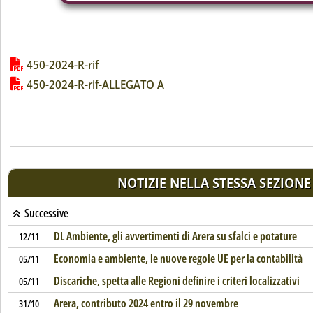
Lista allegati PDF alla notizia
450-2024-R-rif
450-2024-R-rif-ALLEGATO A
NOTIZIE NELLA STESSA SEZIONE
Successive
DL Ambiente, gli avvertimenti di Arera su sfalci e potature
12/11
Economia e ambiente, le nuove regole UE per la contabilità
05/11
Discariche, spetta alle Regioni definire i criteri localizzativi
05/11
Arera, contributo 2024 entro il 29 novembre
31/10