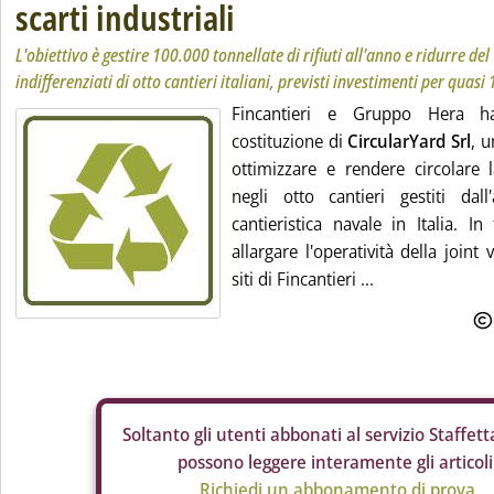
scarti industriali
L'obiettivo è gestire 100.000 tonnellate di rifiuti all'anno e ridurre del
indifferenziati di otto cantieri italiani, previsti investimenti per quasi
Fincantieri e Gruppo Hera h
costituzione di
CircularYard Srl
, u
ottimizzare e rendere circolare l
negli otto cantieri gestiti dal
cantieristica navale in Italia. I
allargare l'operatività della joint
siti di Fincantieri ...
Soltanto gli
utenti abbonati al servizio Staffetta
possono leggere interamente gli articoli
Richiedi un abbonamento di prova