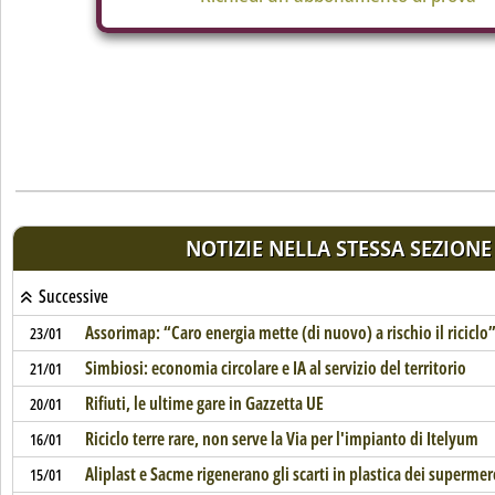
NOTIZIE NELLA STESSA SEZIONE
Successive
Assorimap: “Caro energia mette (di nuovo) a rischio il riciclo
23/01
Simbiosi: economia circolare e IA al servizio del territorio
21/01
Rifiuti, le ultime gare in Gazzetta UE
20/01
Riciclo terre rare, non serve la Via per l'impianto di Itelyum
16/01
Aliplast e Sacme rigenerano gli scarti in plastica dei supermer
15/01