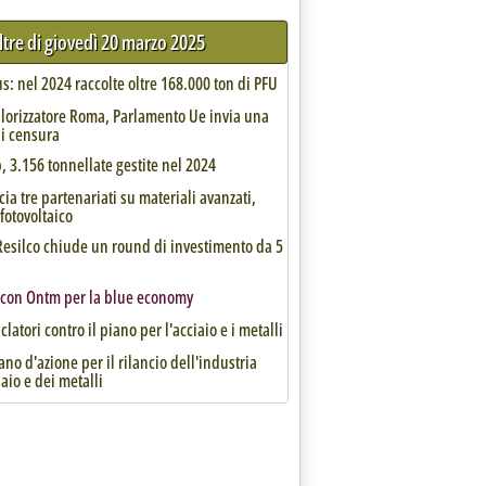
ltre di giovedì 20 marzo 2025
: nel 2024 raccolte oltre 168.000 ton di PFU
lorizzatore Roma, Parlamento Ue invia una
di censura
 3.156 tonnellate gestite nel 2024
cia tre partenariati su materiali avanzati,
 fotovoltaico
 Resilco chiude un round di investimento da 5
 con Ontm per la blue economy
iclatori contro il piano per l'acciaio e i metalli
iano d'azione per il rilancio dell'industria
iaio e dei metalli