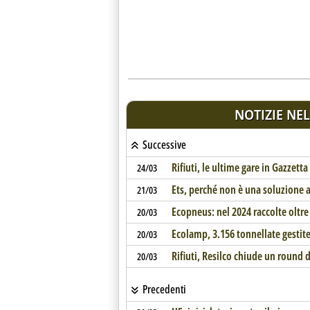
NOTIZIE NEL
Successive
Rifiuti, le ultime gare in Gazzetta
24/03
Ets, perché non è una soluzione ad
21/03
Ecopneus: nel 2024 raccolte oltre
20/03
Ecolamp, 3.156 tonnellate gestite
20/03
Rifiuti, Resilco chiude un round 
20/03
Precedenti