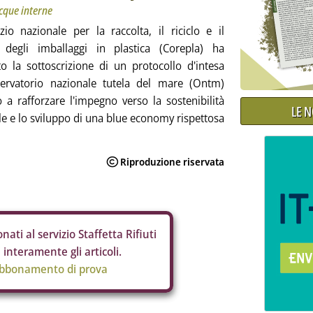
acque interne
zio nazionale per la raccolta, il riciclo e il
 degli imballaggi in plastica (Corepla) ha
o la sottoscrizione di un protocollo d'intesa
servatorio nazionale tutela del mare (Ontm)
to a rafforzare l'impegno verso la sostenibilità
LE 
e e lo sviluppo di una blue economy rispettosa
nati al servizio Staffetta Rifiuti
interamente gli articoli.
abbonamento di prova