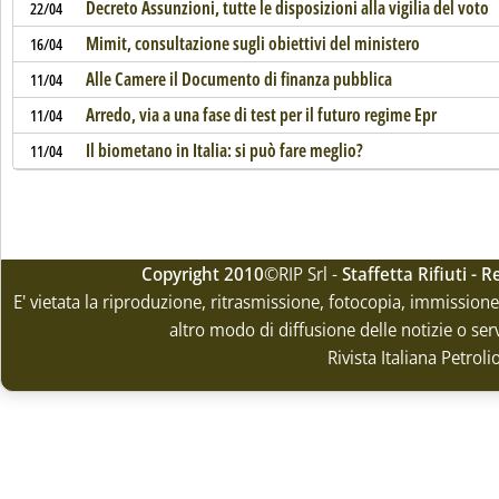
Decreto Assunzioni, tutte le disposizioni alla vigilia del voto
22/04
Mimit, consultazione sugli obiettivi del ministero
16/04
Alle Camere il Documento di finanza pubblica
11/04
Arredo, via a una fase di test per il futuro regime Epr
11/04
Il biometano in Italia: si può fare meglio?
11/04
Copyright 2010
©RIP Srl -
Staffetta Rifiuti -
E' vietata la riproduzione, ritrasmissione, fotocopia, immissione 
altro modo di diffusione delle notizie o ser
Rivista Italiana Petrol