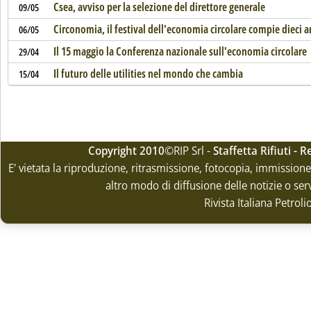
Csea, avviso per la selezione del direttore generale
09/05
Circonomia, il festival dell'economia circolare compie dieci a
06/05
Il 15 maggio la Conferenza nazionale sull'economia circolare
29/04
Il futuro delle utilities nel mondo che cambia
15/04
Copyright 2010
©RIP Srl -
Staffetta Rifiuti -
E' vietata la riproduzione, ritrasmissione, fotocopia, immissione 
altro modo di diffusione delle notizie o ser
Rivista Italiana Petrol