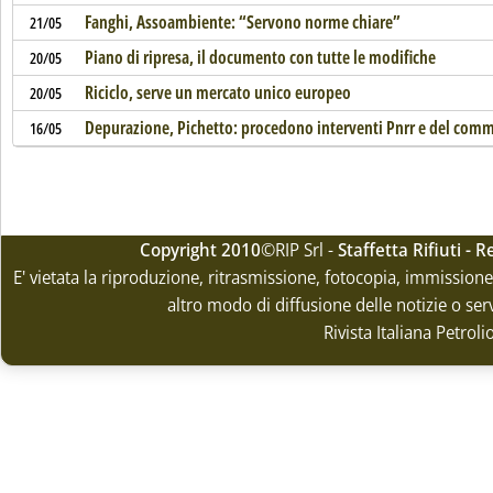
Fanghi, Assoambiente: “Servono norme chiare”
21/05
Piano di ripresa, il documento con tutte le modifiche
20/05
Riciclo, serve un mercato unico europeo
20/05
Depurazione, Pichetto: procedono interventi Pnrr e del comm
16/05
Copyright 2010
©RIP Srl -
Staffetta Rifiuti -
E' vietata la riproduzione, ritrasmissione, fotocopia, immissione 
altro modo di diffusione delle notizie o ser
Rivista Italiana Petrol