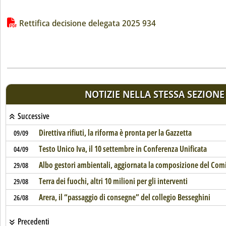
Lista allegati PDF alla notizia
Rettifica decisione delegata 2025 934
NOTIZIE NELLA STESSA SEZIONE
Successive
Direttiva rifiuti, la riforma è pronta per la Gazzetta
09/09
Testo Unico Iva, il 10 settembre in Conferenza Unificata
04/09
Albo gestori ambientali, aggiornata la composizione del Com
29/08
Terra dei fuochi, altri 10 milioni per gli interventi
29/08
Arera, il “passaggio di consegne” del collegio Besseghini
26/08
Precedenti