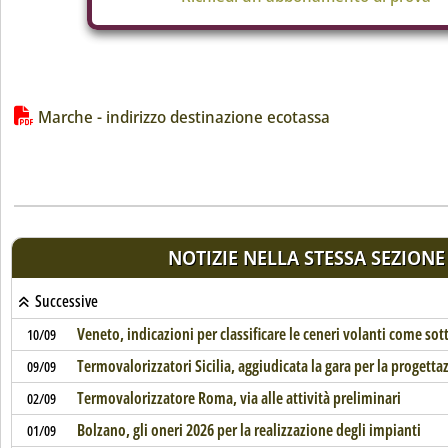
Lista allegati PDF alla notizia
Marche - indirizzo destinazione ecotassa
NOTIZIE NELLA STESSA SEZIONE
Successive
Veneto, indicazioni per classificare le ceneri volanti come so
10/09
Termovalorizzatori Sicilia, aggiudicata la gara per la progetta
09/09
Termovalorizzatore Roma, via alle attività preliminari
02/09
Bolzano, gli oneri 2026 per la realizzazione degli impianti
01/09