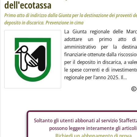
dell'ecotassa
Primo atto di indirizzo dalla Giunta per la destinazione dei proventi del
deposito in discarica. Prevenzione in cima
La Giunta regionale delle Marc
adottare un primo atto di i
amministrativo per la destina
finanziarie ottenute dalla riscossio
per il deposito in discarica, a val
le spese correnti e di investiment
regionale per l'anno 2025. Il...
Soltanto gli
utenti abbonati al servizio Staffetta
possono leggere interamente gli articoli
Richiedi un abbonamento di prova