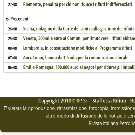
Piemonte, penalità per chi non riduce i rifiuti indifferenziati
27/08
Precedenti
Sicilia, indagine della Corte dei conti sulla gestione dei rifiuti
26/08
Veneto, 500mila euro ai Comuni per rimuovere i rifiuti abban
25/08
Lombardia, in consultazione modifiche al Programma rifiuti
08/08
Anci-Conai, bando da 1,5 mln per la comunicazione locale
07/08
Emilia-Romagna, 100.000 euro ai negozi per ridurre gli imball
06/08
Copyright 2010
©RIP Srl -
Staffetta Rifiuti -
E' vietata la riproduzione, ritrasmissione, fotocopia, immissione 
altro modo di diffusione delle notizie o ser
Rivista Italiana Petrol