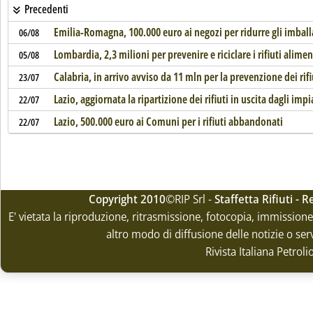
Precedenti
Emilia-Romagna, 100.000 euro ai negozi per ridurre gli imball
06/08
Lombardia, 2,3 milioni per prevenire e riciclare i rifiuti alimen
05/08
Calabria, in arrivo avviso da 11 mln per la prevenzione dei rifi
23/07
Lazio, aggiornata la ripartizione dei rifiuti in uscita dagli imp
22/07
Lazio, 500.000 euro ai Comuni per i rifiuti abbandonati
22/07
Copyright 2010
©RIP Srl -
Staffetta Rifiuti -
E' vietata la riproduzione, ritrasmissione, fotocopia, immissione 
altro modo di diffusione delle notizie o ser
Rivista Italiana Petrol