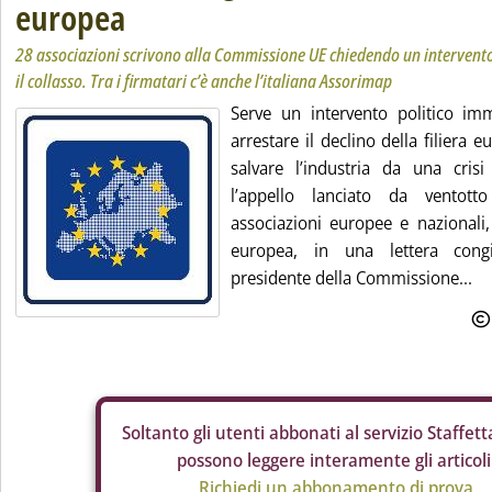
europea
28 associazioni scrivono alla Commissione UE chiedendo un intervent
il collasso. Tra i firmatari c’è anche l’italiana Assorimap
Serve un intervento politico im
arrestare il declino della filiera e
salvare l’industria da una cris
l’appello lanciato da ventotto
associazioni europee e nazionali, 
europea, in una lettera congi
presidente della Commissione...
Soltanto gli
utenti abbonati al servizio Staffetta
possono leggere interamente gli articoli
Richiedi un abbonamento di prova