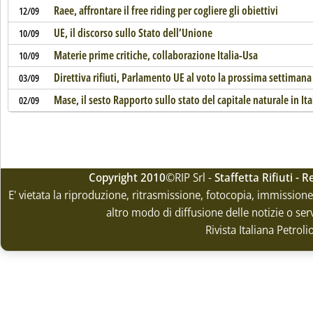
Raee, affrontare il free riding per cogliere gli obiettivi
12/09
UE, il discorso sullo Stato dell’Unione
10/09
Materie prime critiche, collaborazione Italia-Usa
10/09
Direttiva rifiuti, Parlamento UE al voto la prossima settimana
03/09
Mase, il sesto Rapporto sullo stato del capitale naturale in Ita
02/09
Copyright 2010
©RIP Srl -
Staffetta Rifiuti -
E' vietata la riproduzione, ritrasmissione, fotocopia, immissione 
altro modo di diffusione delle notizie o ser
Rivista Italiana Petrol