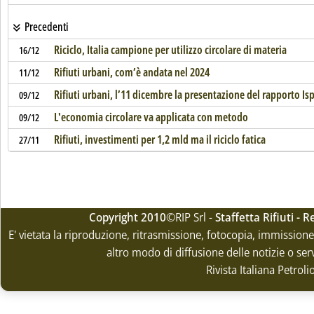
Precedenti
Riciclo, Italia campione per utilizzo circolare di materia
16/12
Rifiuti urbani, com’è andata nel 2024
11/12
Rifiuti urbani, l’11 dicembre la presentazione del rapporto Is
09/12
L'economia circolare va applicata con metodo
09/12
Rifiuti, investimenti per 1,2 mld ma il riciclo fatica
27/11
Copyright 2010
©RIP Srl -
Staffetta Rifiuti -
E' vietata la riproduzione, ritrasmissione, fotocopia, immissione 
altro modo di diffusione delle notizie o ser
Rivista Italiana Petrol