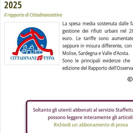
2025
Il rapporto di Cittadinanzattiva
La spesa media sostenuta dalle fa
gestione dei rifiuti urbani ne
euro. Le tariffe sono aumentate
seppure in misura differente, con 
Molise, Sardegna e Valle d’Aosta.
Sono le principali evidenze che
edizione del Rapporto dell’Osservat
Soltanto gli
utenti abbonati al servizio Staffetta
possono leggere interamente gli articoli
Richiedi un abbonamento di prova