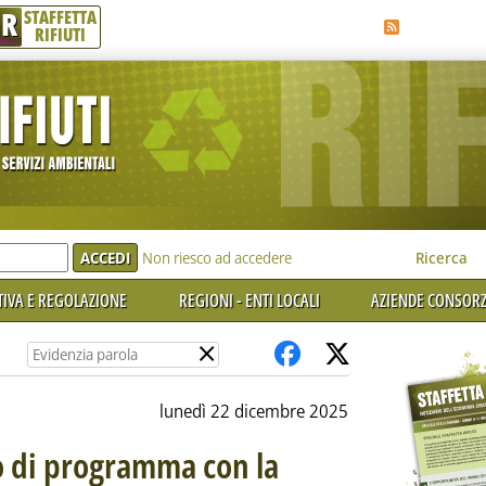
R
STAFFETTA
RIFIUTI
e'
Non riesco ad accedere
Ricerca
IVA E REGOLAZIONE
REGIONI - ENTI LOCALI
AZIENDE CONSORZ
×
lunedì 22 dicembre 2025
do di programma con la