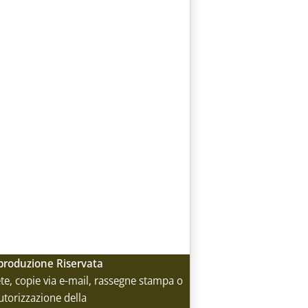
Riproduzione Riservata
rete, copie via e-mail, rassegne stampa o
utorizzazione della