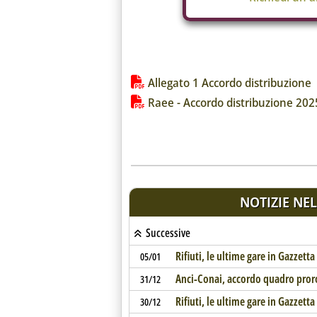
Lista allegati PDF alla notiz
Allegato 1 Accordo distribuzione
Raee - Accordo distribuzione 202
NOTIZIE NEL
Successive
Rifiuti, le ultime gare in Gazzetta
05/01
Anci-Conai, accordo quadro proro
31/12
Rifiuti, le ultime gare in Gazzetta
30/12