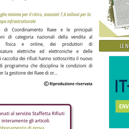
lie minime per il ritiro, stanziati 7,6 milioni per la
ppo infrastrutturale
o di Coordinamento Raee e le principali
ioni di categoria nazionali della vendita al
io, fisica e online, dei produttori di
LE 
hiature elettriche ed elettroniche e delle
 raccolta dei rifiuti hanno sottoscritto il nuovo
di programma che disciplina le condizioni di
er la gestione dei Raee di or...
nati al servizio Staffetta Rifiuti
interamente gli articoli.
abbonamento di prova