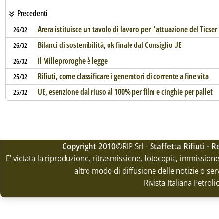
Precedenti
Arera istituisce un tavolo di lavoro per l’attuazione del Ticser
26/02
Bilanci di sostenibilità, ok finale dal Consiglio UE
26/02
Il Milleproroghe è legge
26/02
Rifiuti, come classificare i generatori di corrente a fine vita
25/02
UE, esenzione dal riuso al 100% per film e cinghie per pallet
25/02
Copyright 2010
©RIP Srl -
Staffetta Rifiuti -
E' vietata la riproduzione, ritrasmissione, fotocopia, immissione 
altro modo di diffusione delle notizie o ser
Rivista Italiana Petrol