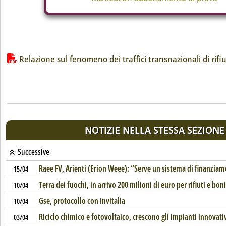
Lista allegati PDF alla notizia
Relazione sul fenomeno dei traffici transnazionali di rifiu
NOTIZIE NELLA STESSA SEZIONE
Successive
Raee FV, Arienti (Erion Weee): “Serve un sistema di finanziam
15/04
Terra dei fuochi, in arrivo 200 milioni di euro per rifiuti e bon
10/04
Gse, protocollo con Invitalia
10/04
Riciclo chimico e fotovoltaico, crescono gli impianti innovati
03/04