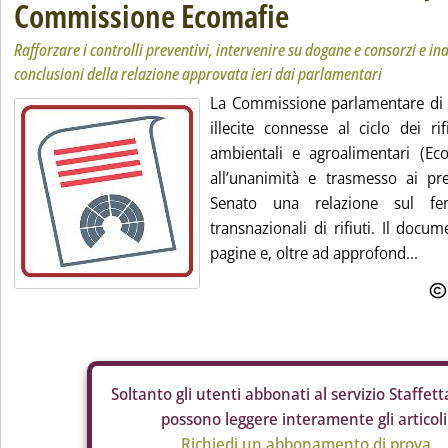
Commissione Ecomafie
Rafforzare i controlli preventivi, intervenire su dogane e consorzi e ina
conclusioni della relazione approvata ieri dai parlamentari
La Commissione parlamentare di in
illecite connesse al ciclo dei rifi
ambientali e agroalimentari (Ec
all’unanimità e trasmesso ai pr
Senato una relazione sul fen
transnazionali di rifiuti. Il doc
pagine e, oltre ad approfond...
Soltanto gli
utenti abbonati al servizio Staffetta
possono leggere interamente gli articoli
Richiedi un abbonamento di prova