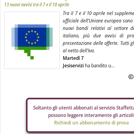
13 nuovi avvisi tra il 7 e il 10 aprile
Tra il 7 e il 10 aprile nel supple
ufficiale dell’Unione europea sono s
nuovi bandi relativi al settore dei
italiano, più due avvisi di pr
presentazione delle offerte. Tutti g
al netto dell’Iva.
Martedì 7
Jesiservizi
ha bandito u...
Soltanto gli
utenti abbonati al servizio Staffetta
possono leggere interamente gli articoli
Richiedi un abbonamento di prova