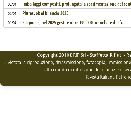
Imballaggi compositi, prolungata la sperimentazione del con
03/04
Plures, ok al bilancio 2025
02/04
Ecopneus, nel 2025 gestite oltre 199.000 tonnellate di Pfu
01/04
Copyright 2010
©RIP Srl -
Staffetta Rifiuti -
E' vietata la riproduzione, ritrasmissione, fotocopia, immissione 
altro modo di diffusione delle notizie o ser
Rivista Italiana Petrol