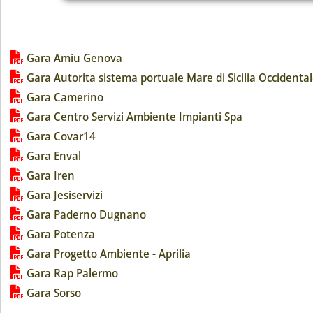
Lista allegati PDF alla notizia
Gara Amiu Genova
Gara Autorita sistema portuale Mare di Sicilia Occidenta
Gara Camerino
Gara Centro Servizi Ambiente Impianti Spa
Gara Covar14
Gara Enval
Gara Iren
Gara Jesiservizi
Gara Paderno Dugnano
Gara Potenza
Gara Progetto Ambiente - Aprilia
Gara Rap Palermo
Gara Sorso