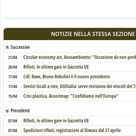
NOTIZIE NELLA STESSA SEZIONE
Successive
Circular economy act, Assoambiente: “Occasione da non per
21/04
Rifiuti, le ultime gare in Gazzetta UE
20/04
CdC Raee, Bruno Rebolini è il nuovo presidente
17/04
Servizi locali a rete, Utilitalia: serve revisione dei vincoli del 
17/04
Crisi plastica, Assorimap: “Confidiamo nell’Europa”
15/04
Precedenti
Rifiuti, le ultime gare in Gazzetta UE
07/04
Spedizioni rifiuti, registrazioni al Diwass dal 21 aprile
07/04