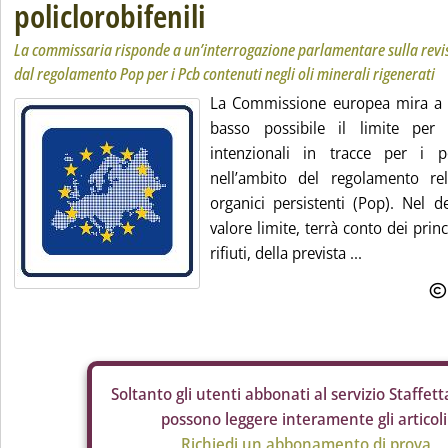
policlorobifenili
La commissaria risponde a un’interrogazione parlamentare sulla revisi
dal regolamento Pop per i Pcb contenuti negli oli minerali rigenerati
La Commissione europea mira a st
basso possibile il limite per
intenzionali in tracce per i pol
nell’ambito del regolamento rel
organici persistenti (Pop). Nel d
valore limite, terrà conto dei princ
rifiuti, della prevista ...
Soltanto gli
utenti abbonati al servizio Staffetta
possono leggere interamente gli articoli
Richiedi un abbonamento di prova