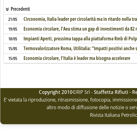
Precedenti
Circonomia, Italia leader per circolarità ma in ritardo nella t
21/05
Economia circolare, l’Aea stima un gap di investimenti da 82
19/05
Impianti Aperti, prossima tappa alla piattaforma Rmb di Pol
18/05
Termovalorizzatore Roma, Utilitalia: “Impatti positivi anche 
15/05
Economia circolare, l’Italia è leader ma bisogna accelerare
15/05
Copyright 2010
©RIP Srl -
Staffetta Rifiuti -
E' vietata la riproduzione, ritrasmissione, fotocopia, immissione 
altro modo di diffusione delle notizie o ser
Rivista Italiana Petrol