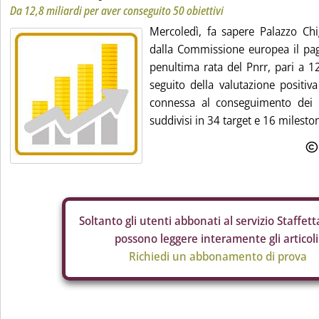
Da 12,8 miliardi per aver conseguito 50 obiettivi
Mercoledì, fa sapere Palazzo Chigi
dalla Commissione europea il pa
penultima rata del Pnrr, pari a 12
seguito della valutazione positiv
connessa al conseguimento dei 50
suddivisi in 34 target e 16 mileston
Soltanto gli
utenti abbonati al servizio Staffetta
possono leggere interamente gli articoli
Richiedi un abbonamento di prova