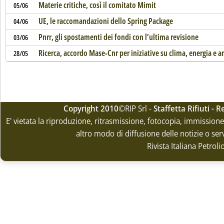
Materie critiche, così il comitato Mimit
05/06
UE, le raccomandazioni dello Spring Package
04/06
Pnrr, gli spostamenti dei fondi con l’ultima revisione
03/06
Ricerca, accordo Mase-Cnr per iniziative su clima, energia e 
28/05
Copyright 2010
©RIP Srl -
Staffetta Rifiuti -
E' vietata la riproduzione, ritrasmissione, fotocopia, immissione 
altro modo di diffusione delle notizie o ser
Rivista Italiana Petrol