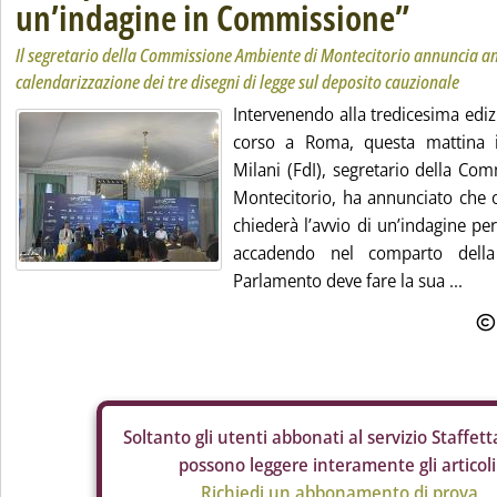
un’indagine in Commissione”
Il segretario della Commissione Ambiente di Montecitorio annuncia an
calendarizzazione dei tre disegni di legge sul deposito cauzionale
Intervenendo alla tredicesima ediz
corso a Roma, questa mattina 
Milani (FdI), segretario della Co
Montecitorio, ha annunciato che 
chiederà l’avvio di un’indagine pe
accadendo nel comparto della 
Parlamento deve fare la sua ...
Soltanto gli
utenti abbonati al servizio Staffetta
possono leggere interamente gli articoli
Richiedi un abbonamento di prova