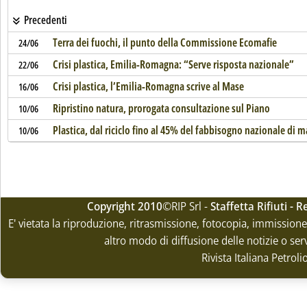
Precedenti
Terra dei fuochi, il punto della Commissione Ecomafie
24/06
Crisi plastica, Emilia-Romagna: “Serve risposta nazionale”
22/06
Crisi plastica, l’Emilia-Romagna scrive al Mase
16/06
Ripristino natura, prorogata consultazione sul Piano
10/06
Plastica, dal riciclo fino al 45% del fabbisogno nazionale di 
10/06
Copyright 2010
©RIP Srl -
Staffetta Rifiuti -
E' vietata la riproduzione, ritrasmissione, fotocopia, immissione 
altro modo di diffusione delle notizie o ser
Rivista Italiana Petrol