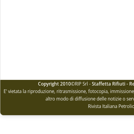
Copyright 2010
©RIP Srl -
Staffetta Rifiuti -
E' vietata la riproduzione, ritrasmissione, fotocopia, immissione 
altro modo di diffusione delle notizie o ser
Rivista Italiana Petrol