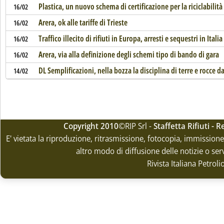
Plastica, un nuovo schema di certificazione per la riciclabilità
16/02
Arera, ok alle tariffe di Trieste
16/02
Traffico illecito di rifiuti in Europa, arresti e sequestri in Italia
16/02
Arera, via alla definizione degli schemi tipo di bando di gara
16/02
DL Semplificazioni, nella bozza la disciplina di terre e rocce d
14/02
Copyright 2010
©RIP Srl -
Staffetta Rifiuti -
E' vietata la riproduzione, ritrasmissione, fotocopia, immissione 
altro modo di diffusione delle notizie o ser
Rivista Italiana Petrol