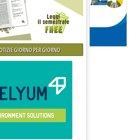
NOTIZIE GIORNO PER GIORNO
ne dei rifiuti'
.51.