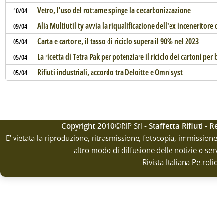
Vetro, l'uso del rottame spinge la decarbonizzazione
10/04
Alia Multiutility avvia la riqualificazione dell'ex inceneritor
09/04
Carta e cartone, il tasso di riciclo supera il 90% nel 2023
05/04
La ricetta di Tetra Pak per potenziare il riciclo dei cartoni pe
05/04
Rifiuti industriali, accordo tra Deloitte e Omnisyst
05/04
Copyright 2010
©RIP Srl -
Staffetta Rifiuti -
E' vietata la riproduzione, ritrasmissione, fotocopia, immissione 
altro modo di diffusione delle notizie o ser
Rivista Italiana Petrol