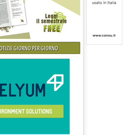
NOTIZIE GIORNO PER GIORNO
empo per le osservazioni Vas'