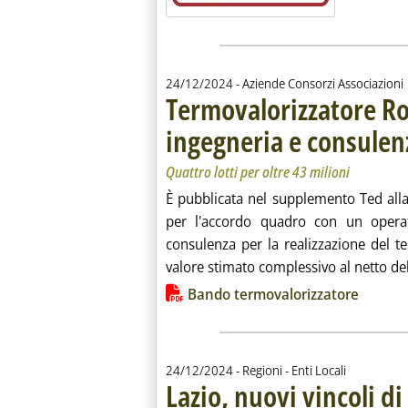
24/12/2024
- Aziende Consorzi Associazioni
Termovalorizzatore Ro
ingegneria e consulen
Quattro lotti per oltre 43 milioni
È pubblicata nel supplemento Ted alla
per l'accordo quadro con un operato
consulenza per la realizzazione del t
valore stimato complessivo al netto dell'
Lista allegati PDF alla notiz
Bando termovalorizzatore
24/12/2024
- Regioni - Enti Locali
Lazio, nuovi vincoli di