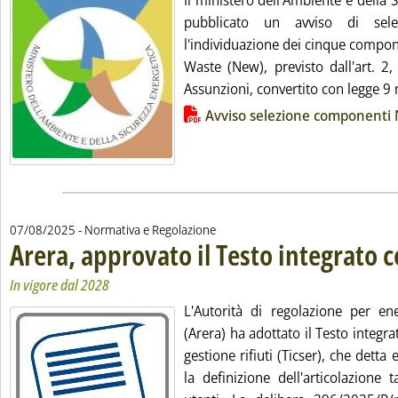
Il ministero dell'Ambiente e della 
pubblicato un avviso di sele
l'individuazione dei cinque compon
Waste (New), previsto dall'art. 2
Assunzioni, convertito con legge 9 
Lista allegati PDF alla notizia
Avviso selezione componenti
07/08/2025
- Normativa e Regolazione
Arera, approvato il Testo integrato c
In vigore dal 2028
L'Autorità di regolazione per en
(Arera) ha adottato il Testo integrat
gestione rifiuti (Ticser), che detta e
la definizione dell'articolazione ta