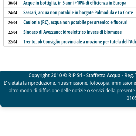
Acque in bottiglia, in 5 anni +10% di efficienza in Europa
30/04
Sassari, acqua non potabile in borgate Palmadula e La Corte
24/04
Caulonia (RC), acqua non potabile per arsenico e fluoruri
24/04
Sindaco di Avezzano: idroelettrico invece di biomasse
22/04
Trento, ok Consiglio provinciale a mozione per tutela dell'Ad
22/04
Copyright 2010 © RIP Srl - Staffetta Acqua - Reg
E' vietata la riproduzione, ritrasmissione, fotocopia, immissione 
altro modo di diffusione delle notizie o servizi della presente 
010