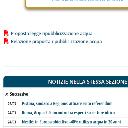
Lista allegati PDF alla notizia
Proposta legge ripubblicizzazione acqua
Relazione proposta ripubblicizzazione acqua
NOTIZIE NELLA STESSA SEZIONE
Successive
Pistoia, sindaco a Regione: attuare esito referendum
25/03
Roma, Acqua 2.0: incontro tra esperti su settore idrico
24/03
Nestlé: in Europa obiettivo -40% utilizzo acqua in 20 anni
24/03