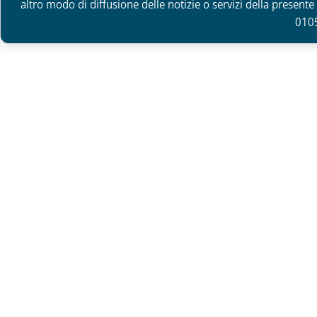
altro modo di diffusione delle notizie o servizi della presente 
010