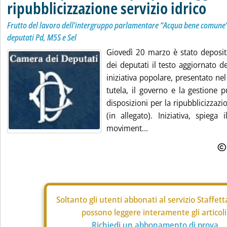
ripubblicizzazione servizio idrico
Frutto del lavoro dell'intergruppo parlamentare “Acqua bene comune”;
deputati Pd, M5S e Sel
Giovedì 20 marzo è stato deposi
dei deputati il testo aggiornato d
iniziativa popolare, presentato nel
tutela, il governo e la gestione 
disposizioni per la ripubblicizzazio
(in allegato). Iniziativa, spiega
moviment...
Soltanto gli
utenti abbonati al servizio Staffet
possono leggere interamente gli articoli
Richiedi un abbonamento di prova