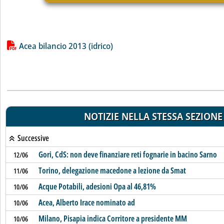
Lista allegati PDF alla notizia
Acea bilancio 2013 (idrico)
NOTIZIE NELLA STESSA SEZIONE
Successive
Gori, CdS: non deve finanziare reti fognarie in bacino Sarno
12/06
Torino, delegazione macedone a lezione da Smat
11/06
Acque Potabili, adesioni Opa al 46,81%
10/06
Acea, Alberto Irace nominato ad
10/06
Milano, Pisapia indica Corritore a presidente MM
10/06