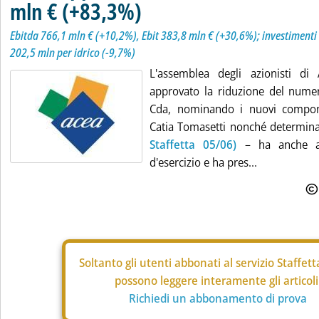
mln € (+83,3%)
Ebitda 766,1 mln € (+10,2%), Ebit 383,8 mln € (+30,6%); investimenti
202,5 mln per idrico (-9,7%)
L'assemblea degli azionisti di
approvato la riduzione del nume
Cda, nominando i nuovi compone
Catia Tomasetti nonché determi
Staffetta 05/06)
– ha anche ap
d'esercizio e ha pres...
Soltanto gli
utenti abbonati al servizio Staffet
possono leggere interamente gli articoli
Richiedi un abbonamento di prova