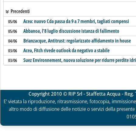
Precedenti
Acea: nuovo Cda passa da 9 a 7 membri, tagliati compensi
05/06
Abbanoa, l'8 luglio discussione istanza di fallimento
05/06
Brianzacque, Antitrust: regolarizzato affidamento in house
04/06
Acea, Fitch rivede outlook da negativo a stabile
03/06
Suez Environnement, nuova soluzione per ridurre perdite idr
03/06
Copyright 2010 © RIP Srl - Staffetta Acqua - Reg
E' vietata la riproduzione, ritrasmissione, fotocopia, immissione 
altro modo di diffusione delle notizie o servizi della presente 
010