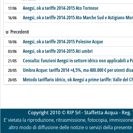
Aeegsi, ok a tariffe 2014-2015 Ato Torinese
17/06
Aeegsi, ok a tariffe 2014-2015 Ato Marche Sud e Astigiano Mo
16/06
Precedenti
Aeegsi, ok a tariffe 2014-2015 Polesine Acque
10/06
Aeegsi, ok a tariffe 2014-2015 Ati umbri
03/06
Consulta: funzioni Aeegsi in settore idrico non applicabili a
21/05
Umbra Acque: tariffa 2014 +4,5%, ma 400.000 € per utenti disa
20/05
Metodo tariffario idrico, ok Aeegsi a prime tariffe: Valle del
20/05
Copyright 2010 © RIP Srl - Staffetta Acqua - Reg
E' vietata la riproduzione, ritrasmissione, fotocopia, immissione 
altro modo di diffusione delle notizie o servizi della presente 