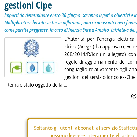
gestioni Cipe
Importi da determinare entro 30 giugno, saranno legati a obiettivi e in
Moltiplicatore basato su tasso inflazione, non riconosciuti oneri finanz
come partite pregresse. In caso di inerzia Ente d'Ambito, iniziativa del
L'Autorità per l'energia elettrica
idrico (Aeegsi) ha approvato, vene
268/2014/R/idr (in allegato) con 
regole di aggiornamento dei corris
conguaglio relativamente agli an
gestioni del servizio idrico ex-Cipe.
Il tema è stato oggetto della ...
Soltanto gli
utenti abbonati al servizio Staffet
possono leggere interamente gli articoli