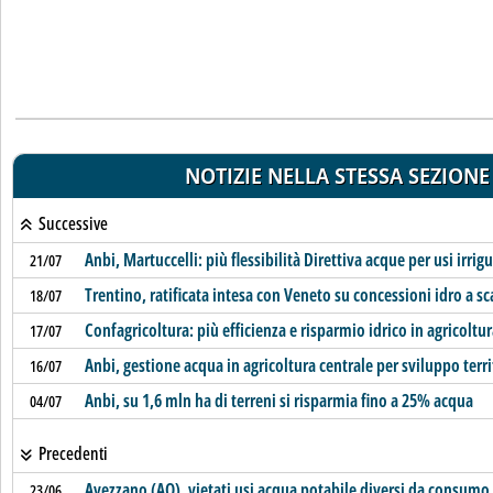
NOTIZIE NELLA STESSA SEZIONE
Successive
Anbi, Martuccelli: più flessibilità Direttiva acque per usi irrigu
21/07
Trentino, ratificata intesa con Veneto su concessioni idro a s
18/07
Confagricoltura: più efficienza e risparmio idrico in agricoltu
17/07
Anbi, gestione acqua in agricoltura centrale per sviluppo terri
16/07
Anbi, su 1,6 mln ha di terreni si risparmia fino a 25% acqua
04/07
Precedenti
Avezzano (AQ), vietati usi acqua potabile diversi da consum
23/06