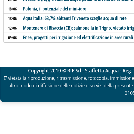
Polonia, il potenziale del mini-idro
18/06
Aqua Italia: 63,7% abitanti Triveneto sceglie acqua di rete
18/06
Montenero di Bisaccia (CB): salmonella in Trigno, vietato irri
12/06
Enea, progetti per irrigazione ed elettrificazione in aree rurali
09/06
Copyright 2010 © RIP Srl - Staffetta Acqua - Reg
E' vietata la riproduzione, ritrasmissione, fotocopia, immissione 
altro modo di diffusione delle notizie o servizi della presente 
010