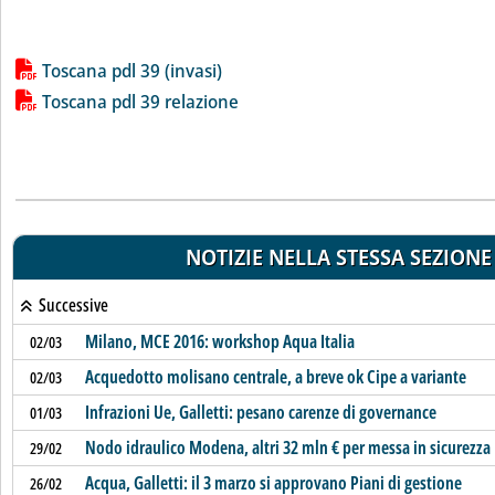
Lista allegati PDF alla notizia
Toscana pdl 39 (invasi)
Toscana pdl 39 relazione
NOTIZIE NELLA STESSA SEZIONE
Successive
Milano, MCE 2016: workshop Aqua Italia
02/03
Acquedotto molisano centrale, a breve ok Cipe a variante
02/03
Infrazioni Ue, Galletti: pesano carenze di governance
01/03
Nodo idraulico Modena, altri 32 mln € per messa in sicurezza
29/02
Acqua, Galletti: il 3 marzo si approvano Piani di gestione
26/02