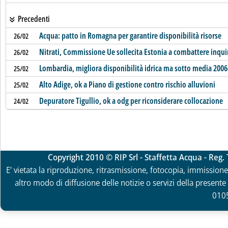
Precedenti
Acqua: patto in Romagna per garantire disponibilità risorse
26/02
Nitrati, Commissione Ue sollecita Estonia a combattere inq
26/02
Lombardia, migliora disponibilità idrica ma sotto media 200
25/02
Alto Adige, ok a Piano di gestione contro rischio alluvioni
25/02
Depuratore Tigullio, ok a odg per riconsiderare collocazione
24/02
Copyright 2010 © RIP Srl - Staffetta Acqua - Reg
E' vietata la riproduzione, ritrasmissione, fotocopia, immissione 
altro modo di diffusione delle notizie o servizi della presente 
010