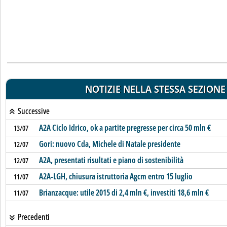
NOTIZIE NELLA STESSA SEZIONE
Successive
A2A Ciclo Idrico, ok a partite pregresse per circa 50 mln €
13/07
Gori: nuovo Cda, Michele di Natale presidente
12/07
A2A, presentati risultati e piano di sostenibilità
12/07
A2A-LGH, chiusura istruttoria Agcm entro 15 luglio
11/07
Brianzacque: utile 2015 di 2,4 mln €, investiti 18,6 mln €
11/07
Precedenti