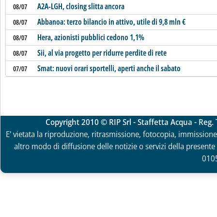
A2A-LGH, closing slitta ancora
08/07
Abbanoa: terzo bilancio in attivo, utile di 9,8 mln €
08/07
Hera, azionisti pubblici cedono 1,1%
08/07
Sii, al via progetto per ridurre perdite di rete
08/07
Smat: nuovi orari sportelli, aperti anche il sabato
07/07
Copyright 2010 © RIP Srl - Staffetta Acqua - Reg
E' vietata la riproduzione, ritrasmissione, fotocopia, immissione 
altro modo di diffusione delle notizie o servizi della presente 
010