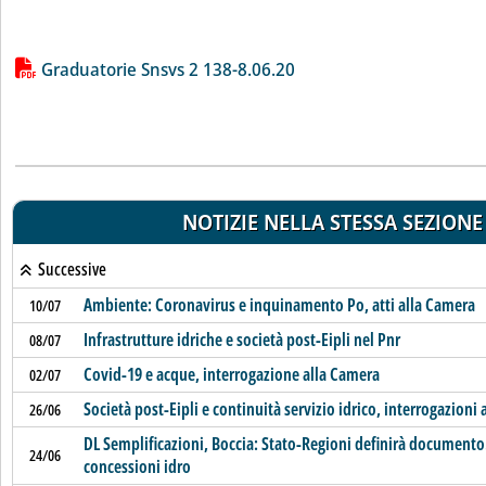
Lista allegati PDF alla notizia
Graduatorie Snsvs 2 138-8.06.20
NOTIZIE NELLA STESSA SEZIONE
Successive
Ambiente: Coronavirus e inquinamento Po, atti alla Camera
10/07
Infrastrutture idriche e società post-Eipli nel Pnr
08/07
Covid-19 e acque, interrogazione alla Camera
02/07
Società post-Eipli e continuità servizio idrico, interrogazioni
26/06
DL Semplificazioni, Boccia: Stato-Regioni definirà documento
24/06
concessioni idro