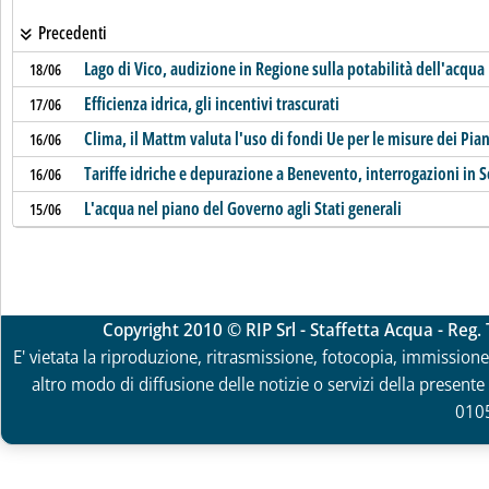
Precedenti
Lago di Vico, audizione in Regione sulla potabilità dell'acqua
18/06
Efficienza idrica, gli incentivi trascurati
17/06
Clima, il Mattm valuta l'uso di fondi Ue per le misure dei Pian
16/06
Tariffe idriche e depurazione a Benevento, interrogazioni in 
16/06
L'acqua nel piano del Governo agli Stati generali
15/06
Copyright 2010 © RIP Srl - Staffetta Acqua - Reg
E' vietata la riproduzione, ritrasmissione, fotocopia, immissione 
altro modo di diffusione delle notizie o servizi della presente 
010