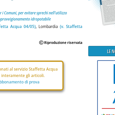
 i Comuni, per evitare sprechi nell'utilizzo
approvvigionamento idropotabile
ffetta Acqua 04/05)
, Lombardia
(v. Staffetta
LE 
nati al servizio Staffetta Acqua
interamente gli articoli.
abbonamento di prova