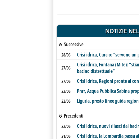
NOTIZIE NEL
Successive
Crisi idrica, Curcio: “servono un
28/06
Crisi idrica, Fontana (Mite): “sti
27/06
bacino distrettuale”
Crisi idrica, Regioni pronte al co
27/06
Pnrr, Acqua Pubblica Sabina prop
22/06
Liguria, presto linee guida regiona
22/06
Precedenti
Crisi idrica, nuovi rilasci dai bac
22/06
Crisi idrica, la Lombardia passa al 
21/06