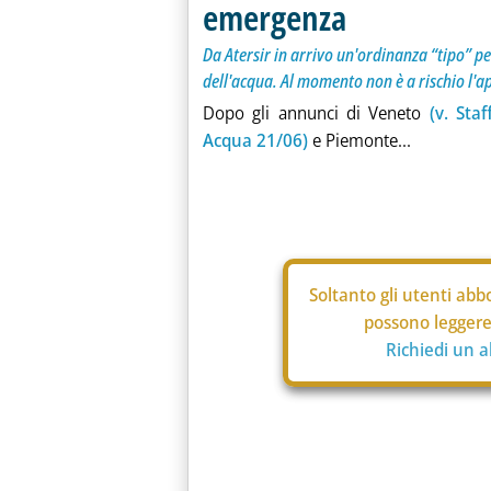
emergenza
Da Atersir in arrivo un'ordinanza “tipo” per
dell'acqua. Al momento non è a rischio l'
Dopo gli annunci di Veneto
(v. Sta
Acqua 21/06)
e Piemonte...
Soltanto gli
utenti abbo
possono leggere 
Richiedi un 