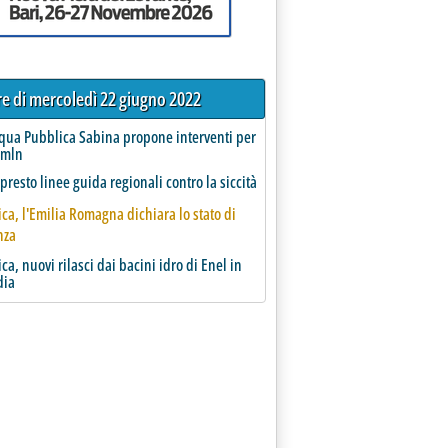
tre di mercoledì 22 giugno 2022
cqua Pubblica Sabina propone interventi per
 mln
 presto linee guida regionali contro la siccità
rica, l'Emilia Romagna dichiara lo stato di
nza
rica, nuovi rilasci dai bacini idro di Enel in
dia