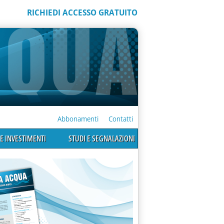
RICHIEDI ACCESSO GRATUITO
Abbonamenti
Contatti
E INVESTIMENTI
STUDI E SEGNALAZIONI