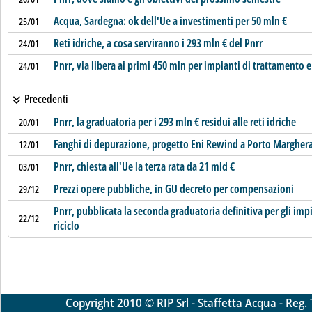
Acqua, Sardegna: ok dell'Ue a investimenti per 50 mln €
25/01
Reti idriche, a cosa serviranno i 293 mln € del Pnrr
24/01
Pnrr, via libera ai primi 450 mln per impianti di trattamento e 
24/01
Precedenti
Pnrr, la graduatoria per i 293 mln € residui alle reti idriche
20/01
Fanghi di depurazione, progetto Eni Rewind a Porto Margher
12/01
Pnrr, chiesta all'Ue la terza rata da 21 mld €
03/01
Prezzi opere pubbliche, in GU decreto per compensazioni
29/12
Pnrr, pubblicata la seconda graduatoria definitiva per gli imp
22/12
riciclo
Copyright 2010 © RIP Srl - Staffetta Acqua - Reg