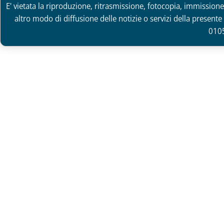
E' vietata la riproduzione, ritrasmissione, fotocopia, immissione 
altro modo di diffusione delle notizie o servizi della presente 
010