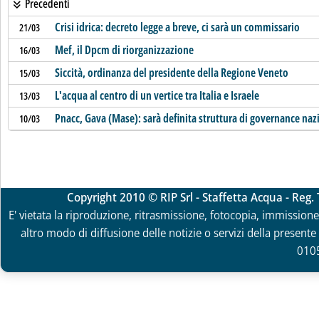
Precedenti
Crisi idrica: decreto legge a breve, ci sarà un commissario
21/03
Mef, il Dpcm di riorganizzazione
16/03
Siccità, ordinanza del presidente della Regione Veneto
15/03
L'acqua al centro di un vertice tra Italia e Israele
13/03
Pnacc, Gava (Mase): sarà definita struttura di governance naz
10/03
Copyright 2010 © RIP Srl - Staffetta Acqua - Reg
E' vietata la riproduzione, ritrasmissione, fotocopia, immissione 
altro modo di diffusione delle notizie o servizi della presente 
010