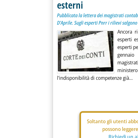
esterni
Pubblicata la lettera dei magistrati contab
D'Aprile. Sugli esperti Pnrr i rilievi salgon
Ancora ri
esperti e
esperti pe
gennaio 
magistra
ministe
l'indisponibilità di competenze già...
Soltanto gli
utenti abbo
possono leggere 
Richiedi un 