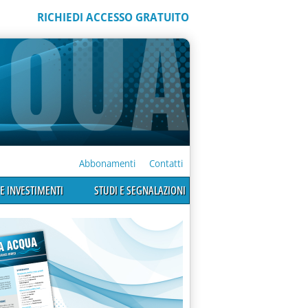
RICHIEDI ACCESSO GRATUITO
Abbonamenti
Contatti
E INVESTIMENTI
STUDI E SEGNALAZIONI