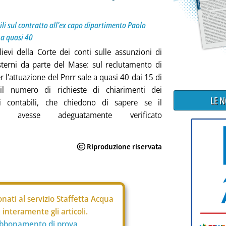
ili sul contratto all'ex capo dipartimento Paolo
o a quasi 40
lievi della Corte dei conti sulle assunzioni di
sterni da parte del Mase: sul reclutamento di
r l'attuazione del Pnrr sale a quasi 40 dai 15 di
il numero di richieste di chiarimenti dei
LE 
ti contabili, che chiedono di sapere se il
ro avesse adeguatamente verificato
nati al servizio Staffetta Acqua
interamente gli articoli.
abbonamento di prova