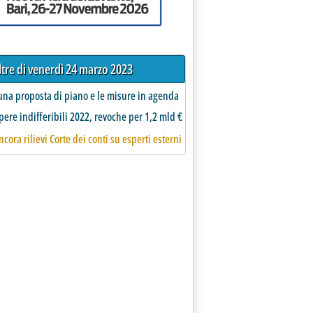
ltre di venerdì 24 marzo 2023
una proposta di piano e le misure in agenda
ere indifferibili 2022, revoche per 1,2 mld €
cora rilievi Corte dei conti su esperti esterni