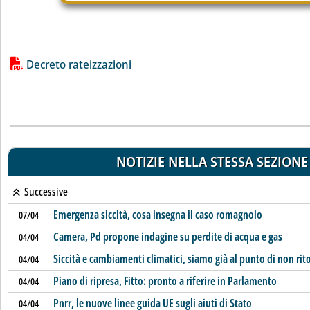
Lista allegati PDF alla notizia
Decreto rateizzazioni
NOTIZIE NELLA STESSA SEZIONE
Successive
Emergenza siccità, cosa insegna il caso romagnolo
07/04
Camera, Pd propone indagine su perdite di acqua e gas
04/04
Siccità e cambiamenti climatici, siamo già al punto di non rit
04/04
Piano di ripresa, Fitto: pronto a riferire in Parlamento
04/04
Pnrr, le nuove linee guida UE sugli aiuti di Stato
04/04