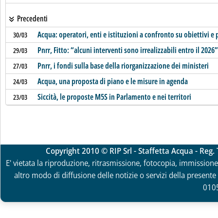
Precedenti
Acqua: operatori, enti e istituzioni a confronto su obiettivi e
30/03
Pnrr, Fitto: “alcuni interventi sono irrealizzabili entro il 2026”
29/03
Pnrr, i fondi sulla base della riorganizzazione dei ministeri
27/03
Acqua, una proposta di piano e le misure in agenda
24/03
Siccità, le proposte M5S in Parlamento e nei territori
23/03
Copyright 2010 © RIP Srl - Staffetta Acqua - Reg
E' vietata la riproduzione, ritrasmissione, fotocopia, immissione 
altro modo di diffusione delle notizie o servizi della presente 
010