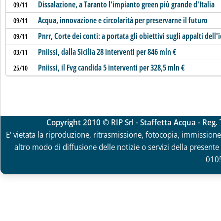
Dissalazione, a Taranto l'impianto green più grande d'Italia
09/11
Acqua, innovazione e circolarità per preservarne il futuro
09/11
Pnrr, Corte dei conti: a portata gli obiettivi sugli appalti dell'
09/11
Pniissi, dalla Sicilia 28 interventi per 846 mln €
03/11
Pniissi, il Fvg candida 5 interventi per 328,5 mln €
25/10
Copyright 2010 © RIP Srl - Staffetta Acqua - Reg
E' vietata la riproduzione, ritrasmissione, fotocopia, immissione 
altro modo di diffusione delle notizie o servizi della presente 
010