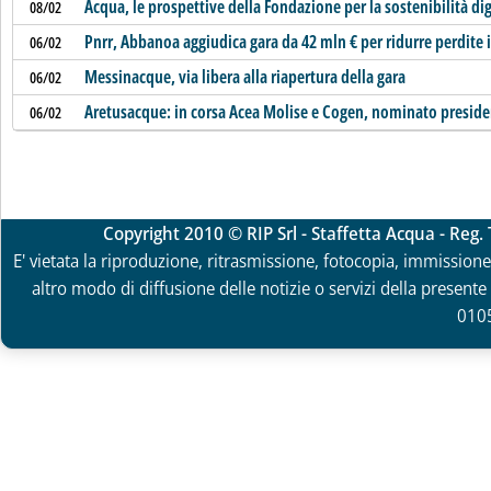
Acqua, le prospettive della Fondazione per la sostenibilità dig
08/02
Pnrr, Abbanoa aggiudica gara da 42 mln € per ridurre perdite
06/02
Messinacque, via libera alla riapertura della gara
06/02
Aretusacque: in corsa Acea Molise e Cogen, nominato presi
06/02
Copyright 2010 © RIP Srl - Staffetta Acqua - Reg
E' vietata la riproduzione, ritrasmissione, fotocopia, immissione 
altro modo di diffusione delle notizie o servizi della presente 
010