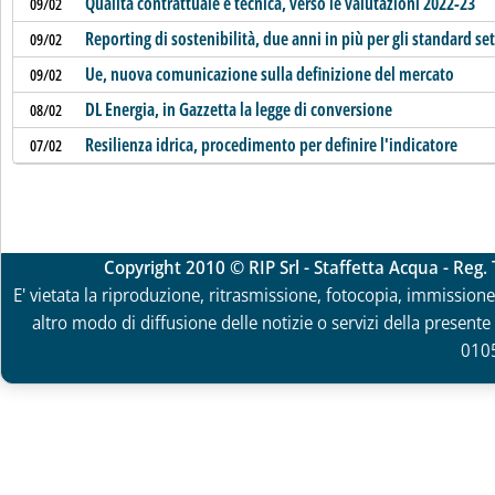
Qualità contrattuale e tecnica, verso le valutazioni 2022-23
09/02
Reporting di sostenibilità, due anni in più per gli standard set
09/02
Ue, nuova comunicazione sulla definizione del mercato
09/02
DL Energia, in Gazzetta la legge di conversione
08/02
Resilienza idrica, procedimento per definire l'indicatore
07/02
Copyright 2010 © RIP Srl - Staffetta Acqua - Reg
E' vietata la riproduzione, ritrasmissione, fotocopia, immissione 
altro modo di diffusione delle notizie o servizi della presente 
010